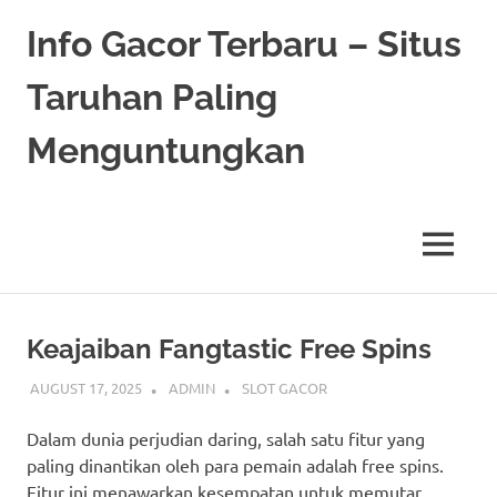
Skip
Info Gacor Terbaru – Situs
to
content
Taruhan Paling
Menguntungkan
MENU
Keajaiban Fangtastic Free Spins
AUGUST 17, 2025
ADMIN
SLOT GACOR
Dalam dunia perjudian daring, salah satu fitur yang
paling dinantikan oleh para pemain adalah free spins.
Fitur ini menawarkan kesempatan untuk memutar