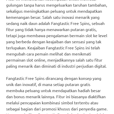
gulungan tanpa harus mengeluarkan taruhan tambahan,
sekaligus meningkatkan peluang untuk mendapatkan
kemenangan besar. Salah satu inovasi menarik yang
sedang naik daun adalah Fangtastic Free Spins, sebuah
fitur yang tidak hanya menawarkan putaran gratis,
tetapi juga membawa pengalaman bermain slot ke level
yang berbeda dengan keajaiban dan sensasi yang tak
terlupakan. Keajaiban Fangtastic Free Spins ini telah
mengubah cara pemain melihat dan menikmati
permainan slot online, menjadikannya salah satu fitur
paling menarik dan diminati di industri perjudian digital.
Fangtastic Free Spins dirancang dengan konsep yang
unik dan inovatif, di mana setiap putaran gratis
membuka peluang untuk mendapatkan hadiah besar
dan bonus menarik lainnya. Fitur ini biasanya diaktifkan
melalui pencapaian kombinasi simbol tertentu atau
sebagai bagian dari promosi khusus dari penyedia game.