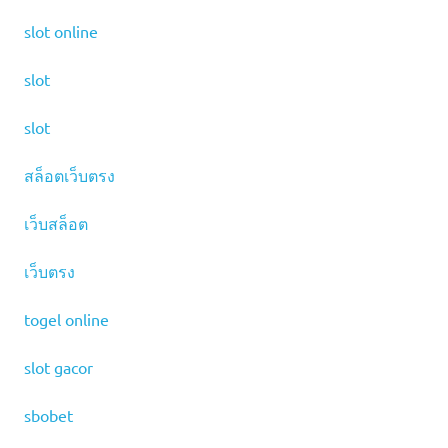
slot online
slot
slot
สล็อตเว็บตรง
เว็บสล็อต
เว็บตรง
togel online
slot gacor
sbobet