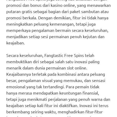
promosi dan bonus dari kasino online, yang menawarkan
putaran gratis sebagai bagian dari paket sambutan atau
promosi berkala. Dengan demikian, fitur ini tidak hanya
meningkatkan peluang kemenangan, tetapi juga
memperkaya pengalaman bermain secara keseluruhan,
menjadikan setiap sesi permainan penuh kejutan dan
keajaiban.
Secara keseluruhan, Fangtastic Free Spins telah
membuktikan diri sebagai salah satu inovasi paling
menarik dalam dunia permainan slot online.
Keajaibannya terletak pada kombinasi antara peluang
besar, pengalaman visual yang memukau, dan sensasi
emosional yang tak tertandingi. Para pemain tidak
hanya merasa mendapatkan keuntungan finansial,
tetapi juga menikmati perjalanan yang penuh warna dan
keajaiban setiap kali fitur ini diaktifkan. Inovasi ini terus
berkembang seiring waktu, menghadirkan fitur-fitur