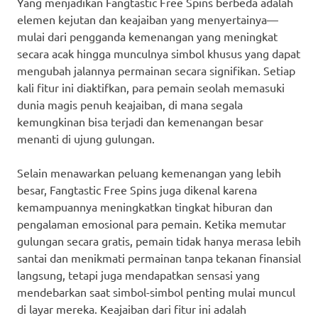
Yang menjadikan Fangtastic Free Spins berbeda adalah
elemen kejutan dan keajaiban yang menyertainya—
mulai dari pengganda kemenangan yang meningkat
secara acak hingga munculnya simbol khusus yang dapat
mengubah jalannya permainan secara signifikan. Setiap
kali fitur ini diaktifkan, para pemain seolah memasuki
dunia magis penuh keajaiban, di mana segala
kemungkinan bisa terjadi dan kemenangan besar
menanti di ujung gulungan.
Selain menawarkan peluang kemenangan yang lebih
besar, Fangtastic Free Spins juga dikenal karena
kemampuannya meningkatkan tingkat hiburan dan
pengalaman emosional para pemain. Ketika memutar
gulungan secara gratis, pemain tidak hanya merasa lebih
santai dan menikmati permainan tanpa tekanan finansial
langsung, tetapi juga mendapatkan sensasi yang
mendebarkan saat simbol-simbol penting mulai muncul
di layar mereka. Keajaiban dari fitur ini adalah