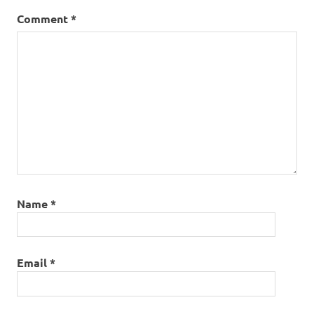
Comment
*
Name
*
Email
*