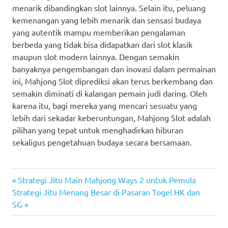
menarik dibandingkan slot lainnya. Selain itu, peluang
kemenangan yang lebih menarik dan sensasi budaya
yang autentik mampu memberikan pengalaman
berbeda yang tidak bisa didapatkan dari slot klasik
maupun slot modern lainnya. Dengan semakin
banyaknya pengembangan dan inovasi dalam permainan
ini, Mahjong Slot diprediksi akan terus berkembang dan
semakin diminati di kalangan pemain judi daring. Oleh
karena itu, bagi mereka yang mencari sesuatu yang
lebih dari sekadar keberuntungan, Mahjong Slot adalah
pilihan yang tepat untuk menghadirkan hiburan
sekaligus pengetahuan budaya secara bersamaan.
casino
Previous
Post
Strategi Jitu Main Mahjong Ways 2 untuk Pemula
judi
Next
Post:
Strategi Jitu Menang Besar di Pasaran Togel HK dan
navigation
bola
Post:
SG
sbobet