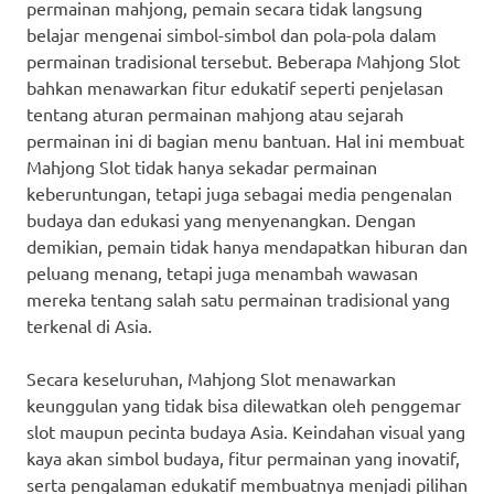
permainan mahjong, pemain secara tidak langsung
belajar mengenai simbol-simbol dan pola-pola dalam
permainan tradisional tersebut. Beberapa Mahjong Slot
bahkan menawarkan fitur edukatif seperti penjelasan
tentang aturan permainan mahjong atau sejarah
permainan ini di bagian menu bantuan. Hal ini membuat
Mahjong Slot tidak hanya sekadar permainan
keberuntungan, tetapi juga sebagai media pengenalan
budaya dan edukasi yang menyenangkan. Dengan
demikian, pemain tidak hanya mendapatkan hiburan dan
peluang menang, tetapi juga menambah wawasan
mereka tentang salah satu permainan tradisional yang
terkenal di Asia.
Secara keseluruhan, Mahjong Slot menawarkan
keunggulan yang tidak bisa dilewatkan oleh penggemar
slot maupun pecinta budaya Asia. Keindahan visual yang
kaya akan simbol budaya, fitur permainan yang inovatif,
serta pengalaman edukatif membuatnya menjadi pilihan