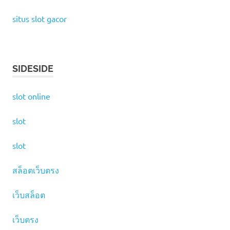
situs slot gacor
SIDESIDE
slot online
slot
slot
สล็อตเว็บตรง
เว็บสล็อต
เว็บตรง