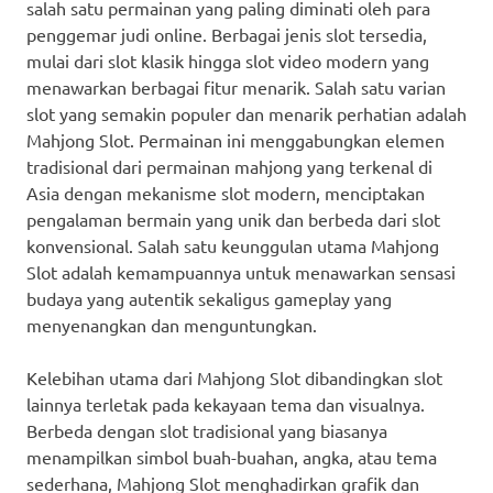
salah satu permainan yang paling diminati oleh para
penggemar judi online. Berbagai jenis slot tersedia,
mulai dari slot klasik hingga slot video modern yang
menawarkan berbagai fitur menarik. Salah satu varian
slot yang semakin populer dan menarik perhatian adalah
Mahjong Slot. Permainan ini menggabungkan elemen
tradisional dari permainan mahjong yang terkenal di
Asia dengan mekanisme slot modern, menciptakan
pengalaman bermain yang unik dan berbeda dari slot
konvensional. Salah satu keunggulan utama Mahjong
Slot adalah kemampuannya untuk menawarkan sensasi
budaya yang autentik sekaligus gameplay yang
menyenangkan dan menguntungkan.
Kelebihan utama dari Mahjong Slot dibandingkan slot
lainnya terletak pada kekayaan tema dan visualnya.
Berbeda dengan slot tradisional yang biasanya
menampilkan simbol buah-buahan, angka, atau tema
sederhana, Mahjong Slot menghadirkan grafik dan