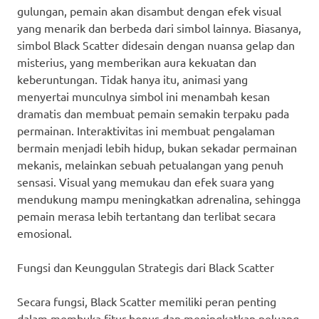
gulungan, pemain akan disambut dengan efek visual
yang menarik dan berbeda dari simbol lainnya. Biasanya,
simbol Black Scatter didesain dengan nuansa gelap dan
misterius, yang memberikan aura kekuatan dan
keberuntungan. Tidak hanya itu, animasi yang
menyertai munculnya simbol ini menambah kesan
dramatis dan membuat pemain semakin terpaku pada
permainan. Interaktivitas ini membuat pengalaman
bermain menjadi lebih hidup, bukan sekadar permainan
mekanis, melainkan sebuah petualangan yang penuh
sensasi. Visual yang memukau dan efek suara yang
mendukung mampu meningkatkan adrenalina, sehingga
pemain merasa lebih tertantang dan terlibat secara
emosional.
Fungsi dan Keunggulan Strategis dari Black Scatter
Secara fungsi, Black Scatter memiliki peran penting
dalam membuka fitur bonus dan meningkatkan peluang