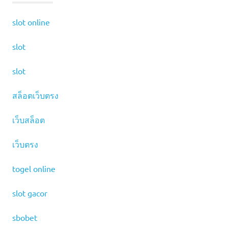
slot online
slot
slot
สล็อตเว็บตรง
เว็บสล็อต
เว็บตรง
togel online
slot gacor
sbobet