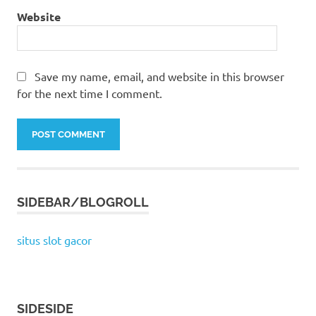
Website
Save my name, email, and website in this browser
for the next time I comment.
SIDEBAR/BLOGROLL
situs slot gacor
SIDESIDE