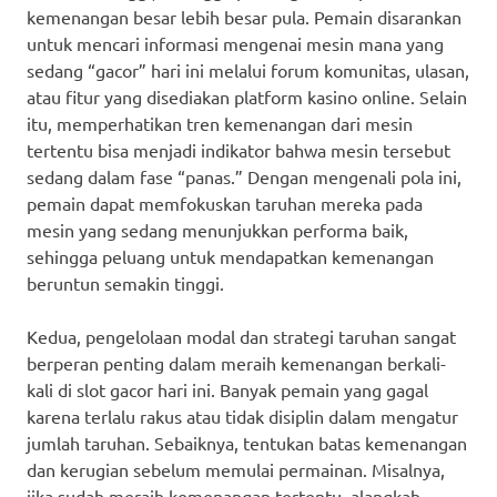
kemenangan besar lebih besar pula. Pemain disarankan
untuk mencari informasi mengenai mesin mana yang
sedang “gacor” hari ini melalui forum komunitas, ulasan,
atau fitur yang disediakan platform kasino online. Selain
itu, memperhatikan tren kemenangan dari mesin
tertentu bisa menjadi indikator bahwa mesin tersebut
sedang dalam fase “panas.” Dengan mengenali pola ini,
pemain dapat memfokuskan taruhan mereka pada
mesin yang sedang menunjukkan performa baik,
sehingga peluang untuk mendapatkan kemenangan
beruntun semakin tinggi.
Kedua, pengelolaan modal dan strategi taruhan sangat
berperan penting dalam meraih kemenangan berkali-
kali di slot gacor hari ini. Banyak pemain yang gagal
karena terlalu rakus atau tidak disiplin dalam mengatur
jumlah taruhan. Sebaiknya, tentukan batas kemenangan
dan kerugian sebelum memulai permainan. Misalnya,
jika sudah meraih kemenangan tertentu, alangkah