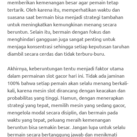
memberikan kemenangan besar agar pemain tetap
tertarik. Oleh karena itu, memperhatikan waktu dan
suasana saat bermain bisa menjadi strategi tambahan
untuk meningkatkan kemungkinan menang secara
beruntun. Selain itu, bermain dengan fokus dan
menghindari gangguan juga sangat penting untuk
menjaga konsentrasi sehingga setiap keputusan taruhan
diambil secara cerdas dan tidak terburu-buru.
Akhirnya, keberuntungan tentu menjadi faktor utama
dalam permainan slot gacor hari ini. Tidak ada jaminan
100% bahwa setiap pemain akan selalu menang berkali-
kali, karena mesin slot dirancang dengan keacakan dan
probabilitas yang tinggi. Namun, dengan menerapkan
strategi yang tepat, memilih mesin yang sedang gacor,
mengelola modal secara disiplin, dan bermain pada
waktu yang tepat, peluang meraih kemenangan
beruntun bisa semakin besar. Jangan lupa untuk selalu
bermain secara bertanggung jawab dan menikmati