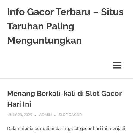
Skip
Info Gacor Terbaru – Situs
to
content
Taruhan Paling
Menguntungkan
MENU
Menang Berkali-kali di Slot Gacor
Hari Ini
JULY 23, 2025
ADMIN
SLOT GACOR
Dalam dunia perjudian daring, slot gacor hari ini menjadi