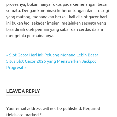
prosesnya, bukan hanya fokus pada kemenangan besar
semata. Dengan kombinasi keberuntungan dan strategi
yang matang, menangkan berkali-kali di slot gacor hari
ini bukan lagi sekadar impian, melainkan sesuatu yang
bisa diraih oleh pemain yang sabar dan cerdas dalam
mengelola permainannya.
casino
Previous
Post
Slot Gacor Hari Ini: Peluang Menang Lebih Besar
judi
Next
Post:
Situs Slot Gacor 2025 yang Menawarkan Jackpot
navigation
bola
Post:
Progresif
sbobet
slot
slot
LEAVE A REPLY
gacor
slot
online
Your email address will not be published.
Required
fields are marked
*