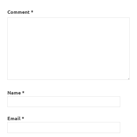
Comment
*
Name
*
Email
*