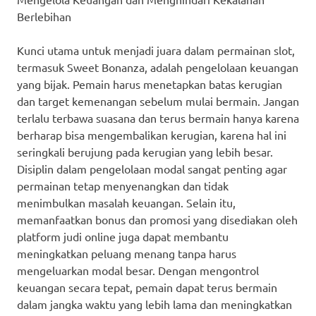
Berlebihan
Kunci utama untuk menjadi juara dalam permainan slot,
termasuk Sweet Bonanza, adalah pengelolaan keuangan
yang bijak. Pemain harus menetapkan batas kerugian
dan target kemenangan sebelum mulai bermain. Jangan
terlalu terbawa suasana dan terus bermain hanya karena
berharap bisa mengembalikan kerugian, karena hal ini
seringkali berujung pada kerugian yang lebih besar.
Disiplin dalam pengelolaan modal sangat penting agar
permainan tetap menyenangkan dan tidak
menimbulkan masalah keuangan. Selain itu,
memanfaatkan bonus dan promosi yang disediakan oleh
platform judi online juga dapat membantu
meningkatkan peluang menang tanpa harus
mengeluarkan modal besar. Dengan mengontrol
keuangan secara tepat, pemain dapat terus bermain
dalam jangka waktu yang lebih lama dan meningkatkan