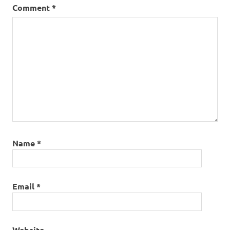
Comment
*
Name
*
Email
*
Website