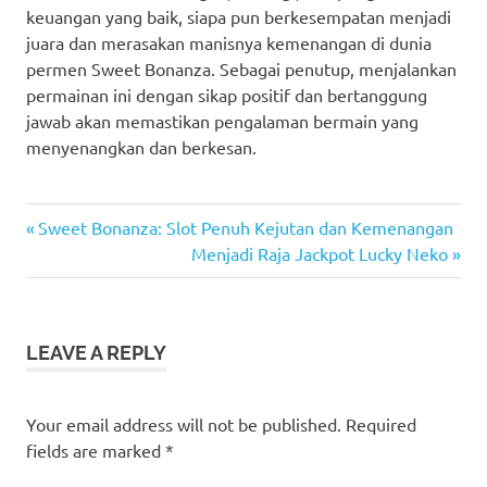
keuangan yang baik, siapa pun berkesempatan menjadi
juara dan merasakan manisnya kemenangan di dunia
permen Sweet Bonanza. Sebagai penutup, menjalankan
permainan ini dengan sikap positif dan bertanggung
jawab akan memastikan pengalaman bermain yang
menyenangkan dan berkesan.
casino
Previous
Post
Sweet Bonanza: Slot Penuh Kejutan dan Kemenangan
judi
Post:
Next
Menjadi Raja Jackpot Lucky Neko
navigation
bola
Post:
sbobet
slot
LEAVE A REPLY
slot
gacor
Your email address will not be published.
Required
slot
online
fields are marked
*