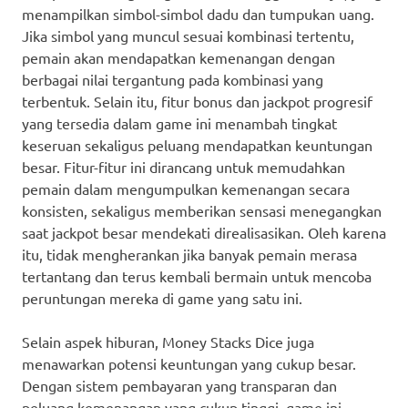
menampilkan simbol-simbol dadu dan tumpukan uang.
Jika simbol yang muncul sesuai kombinasi tertentu,
pemain akan mendapatkan kemenangan dengan
berbagai nilai tergantung pada kombinasi yang
terbentuk. Selain itu, fitur bonus dan jackpot progresif
yang tersedia dalam game ini menambah tingkat
keseruan sekaligus peluang mendapatkan keuntungan
besar. Fitur-fitur ini dirancang untuk memudahkan
pemain dalam mengumpulkan kemenangan secara
konsisten, sekaligus memberikan sensasi menegangkan
saat jackpot besar mendekati direalisasikan. Oleh karena
itu, tidak mengherankan jika banyak pemain merasa
tertantang dan terus kembali bermain untuk mencoba
peruntungan mereka di game yang satu ini.
Selain aspek hiburan, Money Stacks Dice juga
menawarkan potensi keuntungan yang cukup besar.
Dengan sistem pembayaran yang transparan dan
peluang kemenangan yang cukup tinggi, game ini