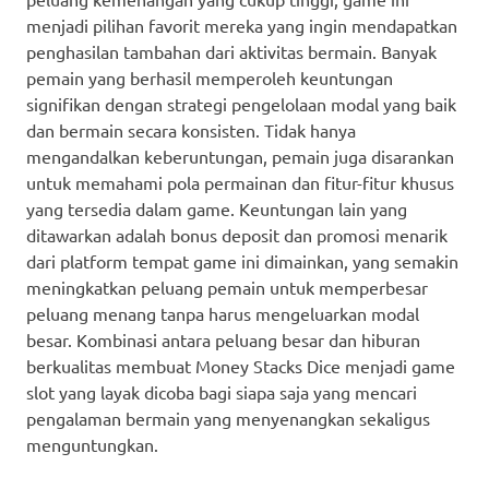
menjadi pilihan favorit mereka yang ingin mendapatkan
penghasilan tambahan dari aktivitas bermain. Banyak
pemain yang berhasil memperoleh keuntungan
signifikan dengan strategi pengelolaan modal yang baik
dan bermain secara konsisten. Tidak hanya
mengandalkan keberuntungan, pemain juga disarankan
untuk memahami pola permainan dan fitur-fitur khusus
yang tersedia dalam game. Keuntungan lain yang
ditawarkan adalah bonus deposit dan promosi menarik
dari platform tempat game ini dimainkan, yang semakin
meningkatkan peluang pemain untuk memperbesar
peluang menang tanpa harus mengeluarkan modal
besar. Kombinasi antara peluang besar dan hiburan
berkualitas membuat Money Stacks Dice menjadi game
slot yang layak dicoba bagi siapa saja yang mencari
pengalaman bermain yang menyenangkan sekaligus
menguntungkan.