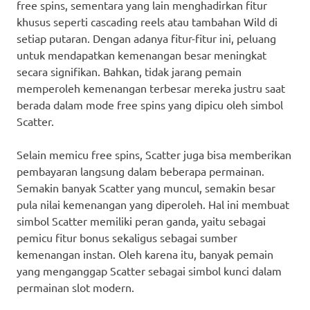
free spins, sementara yang lain menghadirkan fitur
khusus seperti cascading reels atau tambahan Wild di
setiap putaran. Dengan adanya fitur-fitur ini, peluang
untuk mendapatkan kemenangan besar meningkat
secara signifikan. Bahkan, tidak jarang pemain
memperoleh kemenangan terbesar mereka justru saat
berada dalam mode free spins yang dipicu oleh simbol
Scatter.
Selain memicu free spins, Scatter juga bisa memberikan
pembayaran langsung dalam beberapa permainan.
Semakin banyak Scatter yang muncul, semakin besar
pula nilai kemenangan yang diperoleh. Hal ini membuat
simbol Scatter memiliki peran ganda, yaitu sebagai
pemicu fitur bonus sekaligus sebagai sumber
kemenangan instan. Oleh karena itu, banyak pemain
yang menganggap Scatter sebagai simbol kunci dalam
permainan slot modern.