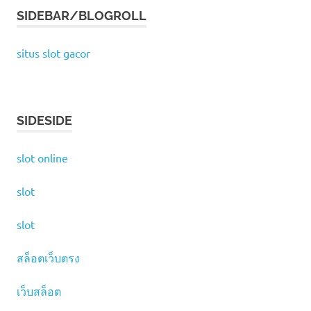
SIDEBAR/BLOGROLL
situs slot gacor
SIDESIDE
slot online
slot
slot
สล็อตเว็บตรง
เว็บสล็อต