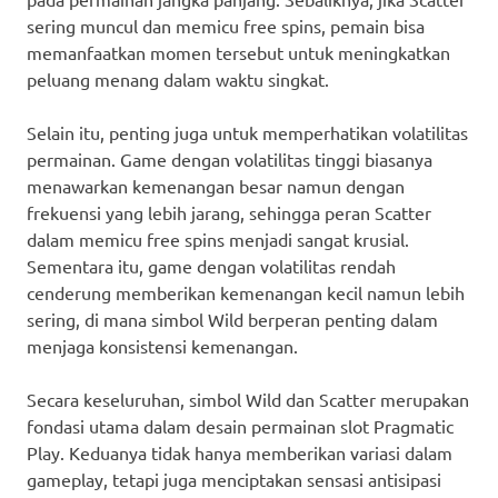
sering muncul dan memicu free spins, pemain bisa
memanfaatkan momen tersebut untuk meningkatkan
peluang menang dalam waktu singkat.
Selain itu, penting juga untuk memperhatikan volatilitas
permainan. Game dengan volatilitas tinggi biasanya
menawarkan kemenangan besar namun dengan
frekuensi yang lebih jarang, sehingga peran Scatter
dalam memicu free spins menjadi sangat krusial.
Sementara itu, game dengan volatilitas rendah
cenderung memberikan kemenangan kecil namun lebih
sering, di mana simbol Wild berperan penting dalam
menjaga konsistensi kemenangan.
Secara keseluruhan, simbol Wild dan Scatter merupakan
fondasi utama dalam desain permainan slot Pragmatic
Play. Keduanya tidak hanya memberikan variasi dalam
gameplay, tetapi juga menciptakan sensasi antisipasi