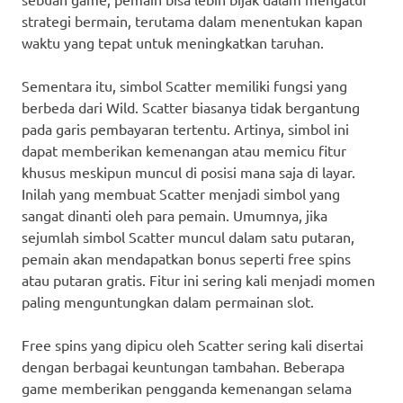
strategi bermain, terutama dalam menentukan kapan
waktu yang tepat untuk meningkatkan taruhan.
Sementara itu, simbol Scatter memiliki fungsi yang
berbeda dari Wild. Scatter biasanya tidak bergantung
pada garis pembayaran tertentu. Artinya, simbol ini
dapat memberikan kemenangan atau memicu fitur
khusus meskipun muncul di posisi mana saja di layar.
Inilah yang membuat Scatter menjadi simbol yang
sangat dinanti oleh para pemain. Umumnya, jika
sejumlah simbol Scatter muncul dalam satu putaran,
pemain akan mendapatkan bonus seperti free spins
atau putaran gratis. Fitur ini sering kali menjadi momen
paling menguntungkan dalam permainan slot.
Free spins yang dipicu oleh Scatter sering kali disertai
dengan berbagai keuntungan tambahan. Beberapa
game memberikan pengganda kemenangan selama