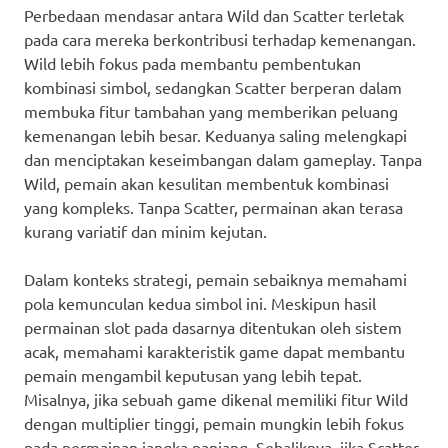
Perbedaan mendasar antara Wild dan Scatter terletak
pada cara mereka berkontribusi terhadap kemenangan.
Wild lebih fokus pada membantu pembentukan
kombinasi simbol, sedangkan Scatter berperan dalam
membuka fitur tambahan yang memberikan peluang
kemenangan lebih besar. Keduanya saling melengkapi
dan menciptakan keseimbangan dalam gameplay. Tanpa
Wild, pemain akan kesulitan membentuk kombinasi
yang kompleks. Tanpa Scatter, permainan akan terasa
kurang variatif dan minim kejutan.
Dalam konteks strategi, pemain sebaiknya memahami
pola kemunculan kedua simbol ini. Meskipun hasil
permainan slot pada dasarnya ditentukan oleh sistem
acak, memahami karakteristik game dapat membantu
pemain mengambil keputusan yang lebih tepat.
Misalnya, jika sebuah game dikenal memiliki fitur Wild
dengan multiplier tinggi, pemain mungkin lebih fokus
pada permainan jangka panjang. Sebaliknya, jika Scatter