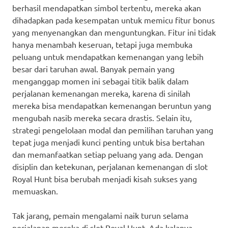
berhasil mendapatkan simbol tertentu, mereka akan
dihadapkan pada kesempatan untuk memicu fitur bonus
yang menyenangkan dan menguntungkan. Fitur ini tidak
hanya menambah keseruan, tetapi juga membuka
peluang untuk mendapatkan kemenangan yang lebih
besar dari taruhan awal. Banyak pemain yang
menganggap momen ini sebagai titik balik dalam
perjalanan kemenangan mereka, karena di sinilah
mereka bisa mendapatkan kemenangan beruntun yang
mengubah nasib mereka secara drastis. Selain itu,
strategi pengelolaan modal dan pemilihan taruhan yang
tepat juga menjadi kunci penting untuk bisa bertahan
dan memanfaatkan setiap peluang yang ada. Dengan
disiplin dan ketekunan, perjalanan kemenangan di slot
Royal Hunt bisa berubah menjadi kisah sukses yang
memuaskan.
Tak jarang, pemain mengalami naik turun selama
perjalanan mereka di slot Royal Hunt. Ada kalanya