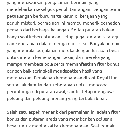
yang menawarkan pengalaman bermain yang
mendebarkan sekaligus penuh tantangan. Dengan tema
petualangan berburu harta karun di kerajaan yang
penuh misteri, permainan ini mampu menarik perhatian
pemain dari berbagai kalangan. Setiap putaran bukan
hanya soal keberuntungan, tetapi juga tentang strategi
dan keberanian dalam mengambil risiko. Banyak pemain
yang memulai perjalanan mereka dengan harapan besar
untuk meraih kemenangan besar, dan mereka yang
mampu membaca pola serta memanfaatkan fitur bonus
dengan baik seringkali mendapatkan hasil yang
memuaskan. Perjalanan kemenangan di slot Royal Hunt
seringkali dimulai dari keberanian untuk mencoba
peruntungan di putaran awal, sambil tetap mengawasi
peluang dan peluang menang yang terbuka lebar.
Salah satu aspek menarik dari permainan ini adalah fitur
bonus dan putaran gratis yang memberikan peluang
besar untuk meningkatkan kemenangan. Saat pemain