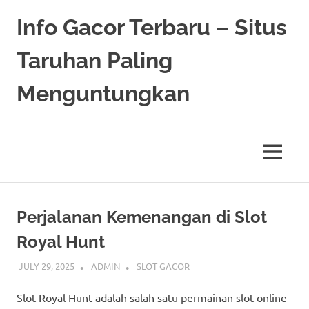
Skip
Info Gacor Terbaru – Situs
to
content
Taruhan Paling
Menguntungkan
MENU
Perjalanan Kemenangan di Slot
Royal Hunt
JULY 29, 2025
ADMIN
SLOT GACOR
Slot Royal Hunt adalah salah satu permainan slot online