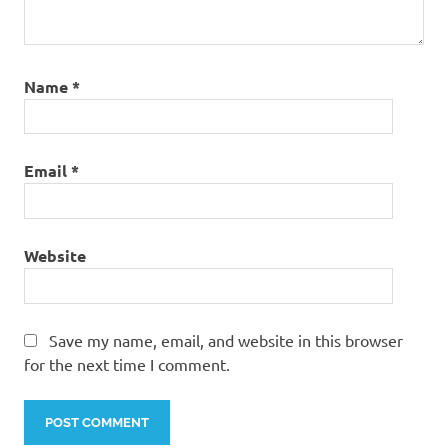
Name
*
Email
*
Website
Save my name, email, and website in this browser
for the next time I comment.