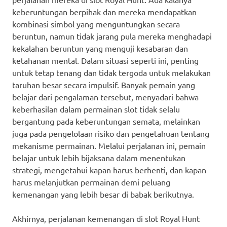
keberuntungan berpihak dan mereka mendapatkan
kombinasi simbol yang menguntungkan secara
beruntun, namun tidak jarang pula mereka menghadapi
kekalahan beruntun yang menguji kesabaran dan
ketahanan mental. Dalam situasi seperti ini, penting
untuk tetap tenang dan tidak tergoda untuk melakukan
taruhan besar secara impulsif. Banyak pemain yang
belajar dari pengalaman tersebut, menyadari bahwa
keberhasilan dalam permainan slot tidak selalu
bergantung pada keberuntungan semata, melainkan
juga pada pengelolaan risiko dan pengetahuan tentang
mekanisme permainan. Melalui perjalanan ini, pemain
belajar untuk lebih bijaksana dalam menentukan
strategi, mengetahui kapan harus berhenti, dan kapan
harus melanjutkan permainan demi peluang
kemenangan yang lebih besar di babak berikutnya.
Akhirnya, perjalanan kemenangan di slot Royal Hunt