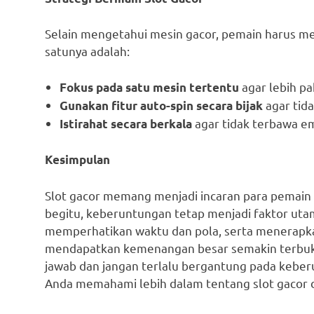
Selain mengetahui mesin gacor, pemain harus me
satunya adalah:
agar lebih pa
Fokus pada satu mesin tertentu
agar tida
Gunakan fitur auto-spin secara bijak
agar tidak terbawa em
Istirahat secara berkala
Kesimpulan
Slot gacor memang menjadi incaran para pemain 
begitu, keberuntungan tetap menjadi faktor uta
memperhatikan waktu dan pola, serta menerapk
mendapatkan kemenangan besar semakin terbuka
jawab dan jangan terlalu bergantung pada kebe
Anda memahami lebih dalam tentang slot gacor