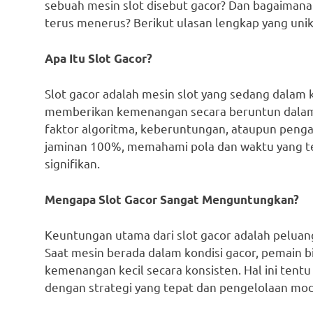
sebuah mesin slot disebut gacor? Dan bagaimana
terus menerus? Berikut ulasan lengkap yang unik
Apa Itu Slot Gacor?
Slot gacor adalah mesin slot yang sedang dalam 
memberikan kemenangan secara beruntun dalam w
faktor algoritma, keberuntungan, ataupun pengat
jaminan 100%, memahami pola dan waktu yang t
signifikan.
Mengapa Slot Gacor Sangat Menguntungkan?
Keuntungan utama dari slot gacor adalah peluan
Saat mesin berada dalam kondisi gacor, pemain b
kemenangan kecil secara konsisten. Hal ini tent
dengan strategi yang tepat dan pengelolaan moda