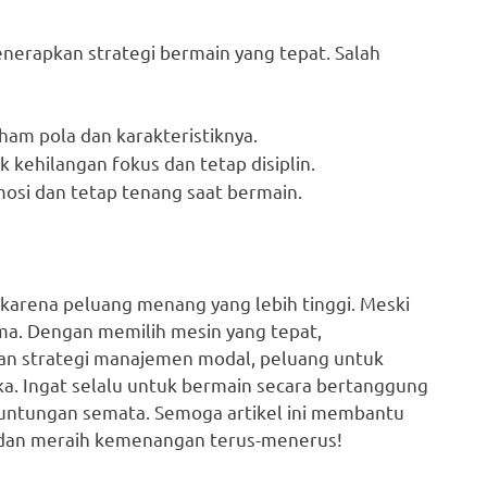
nerapkan strategi bermain yang tepat. Salah
ham pola dan karakteristiknya.
k kehilangan fokus dan tetap disiplin.
osi dan tetap tenang saat bermain.
karena peluang menang yang lebih tinggi. Meski
ma. Dengan memilih mesin yang tepat,
an strategi manajemen modal, peluang untuk
. Ingat selalu untuk bermain secara bertanggung
runtungan semata. Semoga artikel ini membantu
 dan meraih kemenangan terus-menerus!