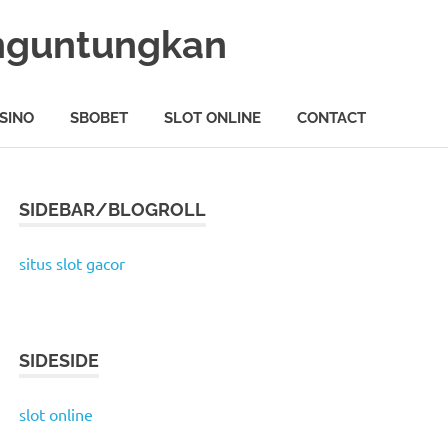
enguntungkan
SINO
SBOBET
SLOT ONLINE
CONTACT
SIDEBAR/BLOGROLL
situs slot gacor
SIDESIDE
slot online