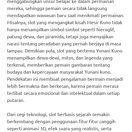
menggabungkan unsur belajar ke dalam permainan
mereka, sehingga pemain secara tidak langsung
mendapatkan wawasan baru saat menikmati permainan.
Misalnya, slot yang mengangkat kisah Mesir Kuno tidak
hanya menampilkan simbol-simbol seperti hieroglif,
patung dewa, dan piramida, tetapi juga menyajikan
narasi tentang peradaban yang pernah berjaya di masa
lampau. Demikian pula, slot yang bertema Yunani Kuno
menampilkan dewa-dewi, mitos, dan legenda yang
terkenal, memberikan pemain gambaran tentang
budaya dan kepercayaan masyarakat Yunani kuno.
Pendekatan ini membuat pengalaman bermain menjadi
lebih bermakna dan berkesan, karena pemain merasa
terlibat secara emosional dan intelektual dalam setiap
putaran.
Dari segi teknologi, slot berbasis sejarah semakin
berkembang dengan penggunaan fitur-fitur canggih
seperti animasi 3D, efek suara yang realistis, serta