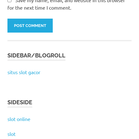
for the next time I comment.
SIDEBAR/BLOGROLL
situs slot gacor
SIDESIDE
slot online
slot