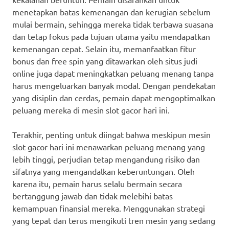
menetapkan batas kemenangan dan kerugian sebelum
mulai bermain, sehingga mereka tidak terbawa suasana
dan tetap fokus pada tujuan utama yaitu mendapatkan
kemenangan cepat. Selain itu, memanfaatkan fitur
bonus dan free spin yang ditawarkan oleh situs judi
online juga dapat meningkatkan peluang menang tanpa
harus mengeluarkan banyak modal. Dengan pendekatan
yang disiplin dan cerdas, pemain dapat mengoptimalkan
peluang mereka di mesin slot gacor hari ini.
Terakhir, penting untuk diingat bahwa meskipun mesin
slot gacor hari ini menawarkan peluang menang yang
lebih tinggi, perjudian tetap mengandung risiko dan
sifatnya yang mengandalkan keberuntungan. Oleh
karena itu, pemain harus selalu bermain secara
bertanggung jawab dan tidak melebihi batas
kemampuan finansial mereka. Menggunakan strategi
yang tepat dan terus mengikuti tren mesin yang sedang