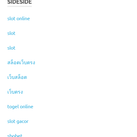
SIDESIDE
slot online
slot
slot
สล็อตเว็บตรง
เว็บสล็อต
เว็บตรง
togel online
slot gacor
sbobet