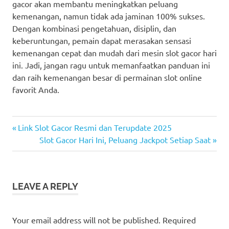
gacor akan membantu meningkatkan peluang
kemenangan, namun tidak ada jaminan 100% sukses.
Dengan kombinasi pengetahuan, disiplin, dan
keberuntungan, pemain dapat merasakan sensasi
kemenangan cepat dan mudah dari mesin slot gacor hari
ini. Jadi, jangan ragu untuk memanfaatkan panduan ini
dan raih kemenangan besar di permainan slot online
favorit Anda.
casino
Previous
Post
Link Slot Gacor Resmi dan Terupdate 2025
judi
Post:
Next
Slot Gacor Hari Ini, Peluang Jackpot Setiap Saat
navigation
bola
Post:
sbobet
slot
LEAVE A REPLY
slot
gacor
Your email address will not be published.
Required
slot