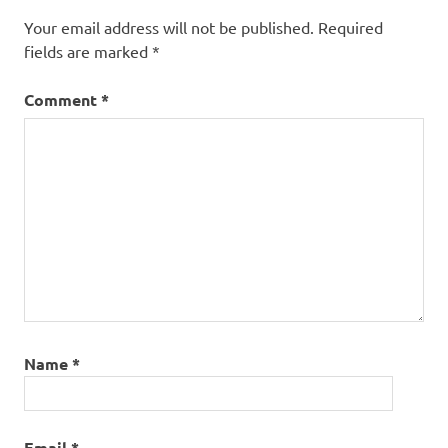
slot
online
Your email address will not be published.
Required
fields are marked
*
Comment
*
Name
*
Email
*