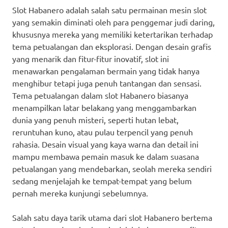
Slot Habanero adalah salah satu permainan mesin slot
yang semakin diminati oleh para penggemar judi daring,
khususnya mereka yang memiliki ketertarikan terhadap
tema petualangan dan eksplorasi. Dengan desain grafis
yang menarik dan fitur-fitur inovatif, slot ini
menawarkan pengalaman bermain yang tidak hanya
menghibur tetapi juga penuh tantangan dan sensasi.
Tema petualangan dalam slot Habanero biasanya
menampilkan latar belakang yang menggambarkan
dunia yang penuh misteri, seperti hutan lebat,
reruntuhan kuno, atau pulau terpencil yang penuh
rahasia. Desain visual yang kaya warna dan detail ini
mampu membawa pemain masuk ke dalam suasana
petualangan yang mendebarkan, seolah mereka sendiri
sedang menjelajah ke tempat-tempat yang belum
pernah mereka kunjungi sebelumnya.
Salah satu daya tarik utama dari slot Habanero bertema