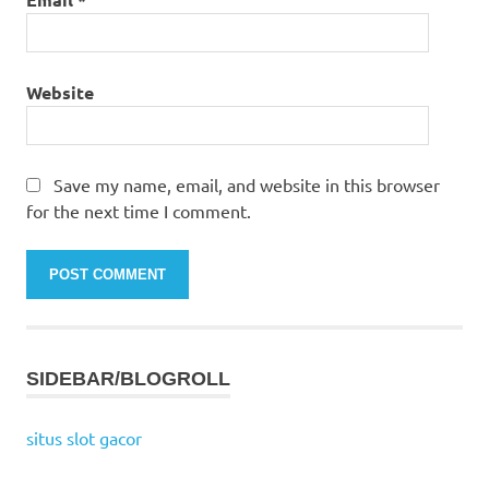
Website
Save my name, email, and website in this browser
for the next time I comment.
SIDEBAR/BLOGROLL
situs slot gacor