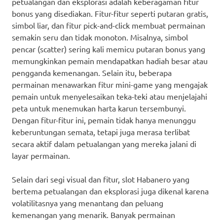
petualangan dan eksplorasi adalah keberagaman fitur
bonus yang disediakan. Fitur-fitur seperti putaran gratis,
simbol liar, dan fitur pick-and-click membuat permainan
semakin seru dan tidak monoton. Misalnya, simbol
pencar (scatter) sering kali memicu putaran bonus yang
memungkinkan pemain mendapatkan hadiah besar atau
pengganda kemenangan. Selain itu, beberapa
permainan menawarkan fitur mini-game yang mengajak
pemain untuk menyelesaikan teka-teki atau menjelajahi
peta untuk menemukan harta karun tersembunyi.
Dengan fitur-fitur ini, pemain tidak hanya menunggu
keberuntungan semata, tetapi juga merasa terlibat
secara aktif dalam petualangan yang mereka jalani di
layar permainan.
Selain dari segi visual dan fitur, slot Habanero yang
bertema petualangan dan eksplorasi juga dikenal karena
volatilitasnya yang menantang dan peluang
kemenangan yang menarik. Banyak permainan