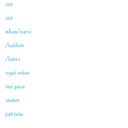
slot
slot
สล็อตเว็บตรง
เว็บสล็อต
เว็บตรง
togel online
slot gacor
sbobet
judi bola