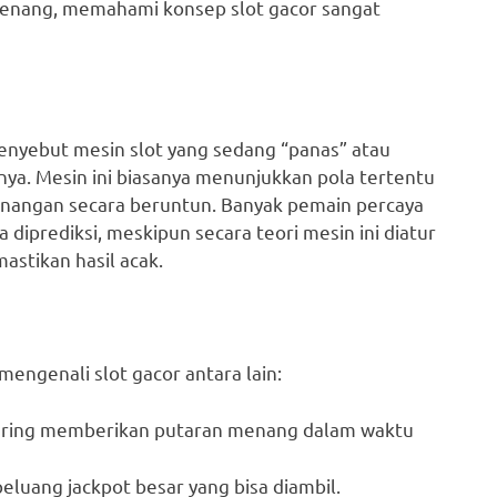
menang, memahami konsep slot gacor sangat
menyebut mesin slot yang sedang “panas” atau
. Mesin ini biasanya menunjukkan pola tertentu
ngan secara beruntun. Banyak pemain percaya
 diprediksi, meskipun secara teori mesin ini diatur
stikan hasil acak.
engenali slot gacor antara lain:
sering memberikan putaran menang dalam waktu
luang jackpot besar yang bisa diambil.