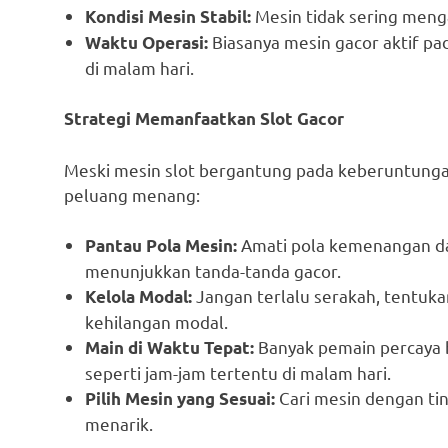
Mesin tidak sering meng
Kondisi Mesin Stabil:
Biasanya mesin gacor aktif pa
Waktu Operasi:
di malam hari.
Strategi Memanfaatkan Slot Gacor
Meski mesin slot bergantung pada keberuntunga
peluang menang:
Amati pola kemenangan da
Pantau Pola Mesin:
menunjukkan tanda-tanda gacor.
Jangan terlalu serakah, tentuk
Kelola Modal:
kehilangan modal.
Banyak pemain percaya b
Main di Waktu Tepat:
seperti jam-jam tertentu di malam hari.
Cari mesin dengan tin
Pilih Mesin yang Sesuai:
menarik.