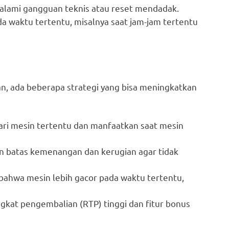
alami gangguan teknis atau reset mendadak.
da waktu tertentu, misalnya saat jam-jam tertentu
n, ada beberapa strategi yang bisa meningkatkan
ri mesin tertentu dan manfaatkan saat mesin
an batas kemenangan dan kerugian agar tidak
ahwa mesin lebih gacor pada waktu tertentu,
gkat pengembalian (RTP) tinggi dan fitur bonus