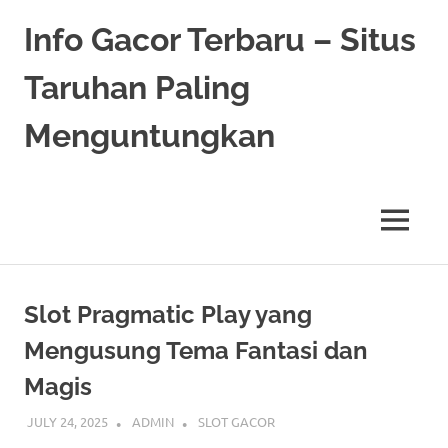
Skip
Info Gacor Terbaru – Situs
to
content
Taruhan Paling
Menguntungkan
MENU
Slot Pragmatic Play yang
Mengusung Tema Fantasi dan
Magis
JULY 24, 2025
ADMIN
SLOT GACOR