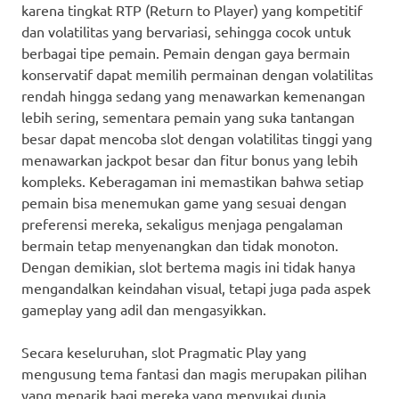
karena tingkat RTP (Return to Player) yang kompetitif
dan volatilitas yang bervariasi, sehingga cocok untuk
berbagai tipe pemain. Pemain dengan gaya bermain
konservatif dapat memilih permainan dengan volatilitas
rendah hingga sedang yang menawarkan kemenangan
lebih sering, sementara pemain yang suka tantangan
besar dapat mencoba slot dengan volatilitas tinggi yang
menawarkan jackpot besar dan fitur bonus yang lebih
kompleks. Keberagaman ini memastikan bahwa setiap
pemain bisa menemukan game yang sesuai dengan
preferensi mereka, sekaligus menjaga pengalaman
bermain tetap menyenangkan dan tidak monoton.
Dengan demikian, slot bertema magis ini tidak hanya
mengandalkan keindahan visual, tetapi juga pada aspek
gameplay yang adil dan mengasyikkan.
Secara keseluruhan, slot Pragmatic Play yang
mengusung tema fantasi dan magis merupakan pilihan
yang menarik bagi mereka yang menyukai dunia