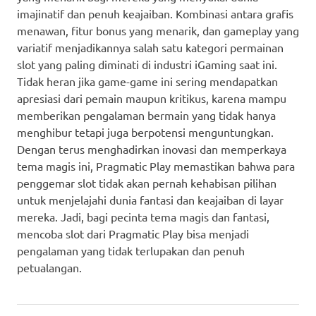
imajinatif dan penuh keajaiban. Kombinasi antara grafis
menawan, fitur bonus yang menarik, dan gameplay yang
variatif menjadikannya salah satu kategori permainan
slot yang paling diminati di industri iGaming saat ini.
Tidak heran jika game-game ini sering mendapatkan
apresiasi dari pemain maupun kritikus, karena mampu
memberikan pengalaman bermain yang tidak hanya
menghibur tetapi juga berpotensi menguntungkan.
Dengan terus menghadirkan inovasi dan memperkaya
tema magis ini, Pragmatic Play memastikan bahwa para
penggemar slot tidak akan pernah kehabisan pilihan
untuk menjelajahi dunia fantasi dan keajaiban di layar
mereka. Jadi, bagi pecinta tema magis dan fantasi,
mencoba slot dari Pragmatic Play bisa menjadi
pengalaman yang tidak terlupakan dan penuh
petualangan.
casino