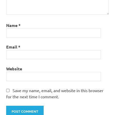
Name
*
Email
*
Website
Save my name, email, and website in this browser
for the next time I comment.