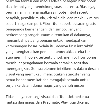
bertema fantasi dan magis adalah beragam fitur bonus
dan simbol yang mendukung suasana cerita. Biasanya,
permainan ini menampilkan simbol-simbol seperti
penyihir, penyihir muda, kristal ajaib, dan makhluk mitos
seperti naga dan peri. Fitur-fitur seperti putaran gratis,
pengganda kemenangan, dan simbol liar yang
berkembang sangat umum ditemukan di dalamnya,
menambah peluang pemain untuk mendapatkan
kemenangan besar. Selain itu, adanya fitur interaktif
yang mengharuskan pemain memecahkan teka-teki
atau memilih objek tertentu untuk memicu fitur bonus
membuat pengalaman bermain semakin seru dan
menegangkan. Semua elemen ini dikemas dalam desain
visual yang memukau, menciptakan atmosfer yang
benar-benar memikat dan mengajak pemain untuk
terjun ke dalam dunia magis yang penuh misteri.
Tidak hanya dari segi visual dan fitur, slot bertema
fantasi dan magis dari Pragmatic Play juga dikenal